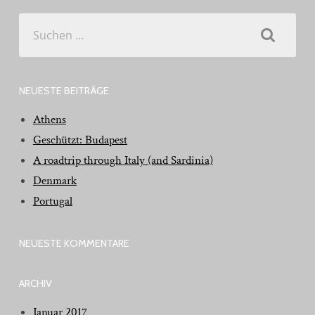
Suchen
nach:
NEUESTE BEITRÄGE
Athens
Geschützt: Budapest
A roadtrip through Italy (and Sardinia)
Denmark
Portugal
NEUESTE KOMMENTARE
ARCHIV
Januar 2017