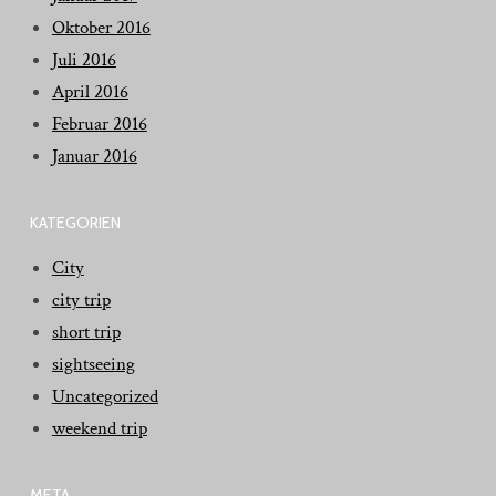
Oktober 2016
Juli 2016
April 2016
Februar 2016
Januar 2016
KATEGORIEN
City
city trip
short trip
sightseeing
Uncategorized
weekend trip
META