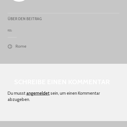
ÜBER DEN BEITRAG
Beitragsnavigation
Rome
SCHREIBE EINEN KOMMENTAR
Du musst
angemeldet
sein, um einen Kommentar
abzugeben.