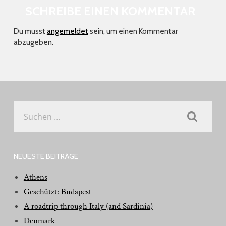
SCHREIBE EINEN KOMMENTAR
Du musst
angemeldet
sein, um einen Kommentar
abzugeben.
Suchen
nach:
NEUESTE BEITRÄGE
Athens
Geschützt: Budapest
A roadtrip through Italy (and Sardinia)
Denmark