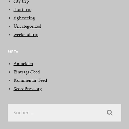
city trip
short trip
sightseeing
Uncategorized
weekend trip
META
Anmelden
Eintrags-Feed
Kommentar-Feed
WordPress.org
Suchen
nach: