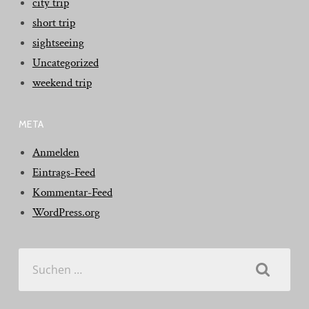
city trip
short trip
sightseeing
Uncategorized
weekend trip
META
Anmelden
Eintrags-Feed
Kommentar-Feed
WordPress.org
Suchen
nach: