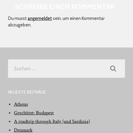
SCHREIBE EINEN KOMMENTAR
Du musst
angemeldet
sein, um einen Kommentar
abzugeben.
Suchen
nach:
NEUESTE BEITRÄGE
Athens
Geschützt: Budapest
A roadtrip through Italy (and Sardinia)
Denmark