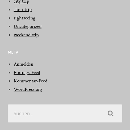
city trip
short trip
sightseeing
Uncategorized
weekend trip
META
Anmelden
Eintrags-Feed
Kommentar-Feed
WordPress.org
Suchen
nach: