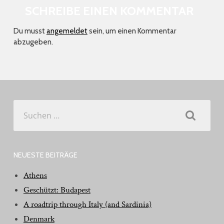
SCHREIBE EINEN KOMMENTAR
Du musst
angemeldet
sein, um einen Kommentar
abzugeben.
Suchen
nach:
NEUESTE BEITRÄGE
Athens
Geschützt: Budapest
A roadtrip through Italy (and Sardinia)
Denmark