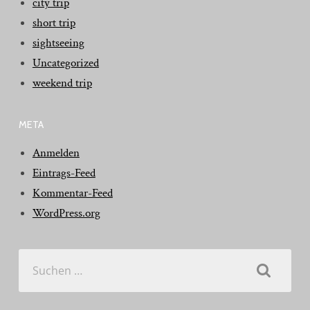
city trip
short trip
sightseeing
Uncategorized
weekend trip
META
Anmelden
Eintrags-Feed
Kommentar-Feed
WordPress.org
Suchen
nach: