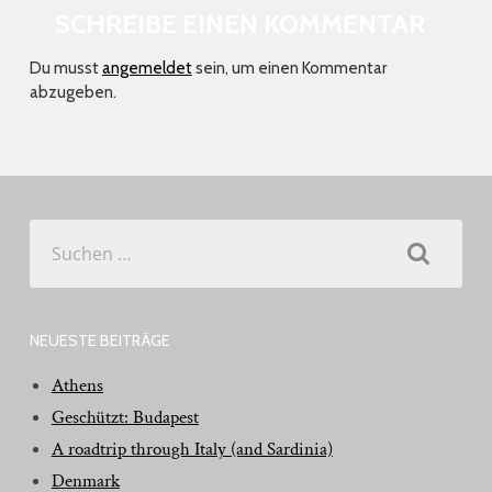
SCHREIBE EINEN KOMMENTAR
Du musst
angemeldet
sein, um einen Kommentar
abzugeben.
Suchen
nach:
NEUESTE BEITRÄGE
Athens
Geschützt: Budapest
A roadtrip through Italy (and Sardinia)
Denmark