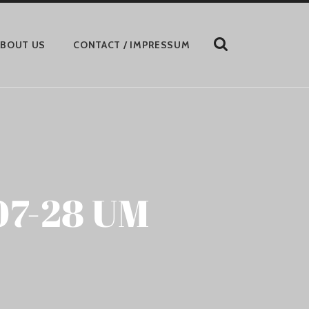
ZEIGE
ABOUT US
CONTACT / IMPRESSUM
DAS
SUCHFORMULAR
AN
7-28 UM