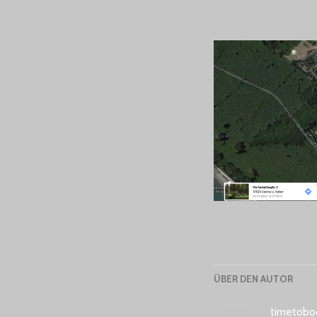
ÜBER DEN AUTOR
timetobo