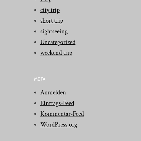
city trip
short trip
sightseeing
Uncategorized
weekend trip
META
Anmelden
Eintrags-Feed
Kommentar-Feed
WordPress.org