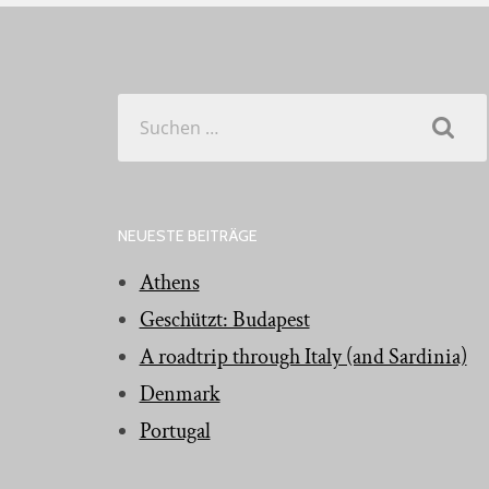
Suchen
nach:
NEUESTE BEITRÄGE
Athens
Geschützt: Budapest
A roadtrip through Italy (and Sardinia)
Denmark
Portugal