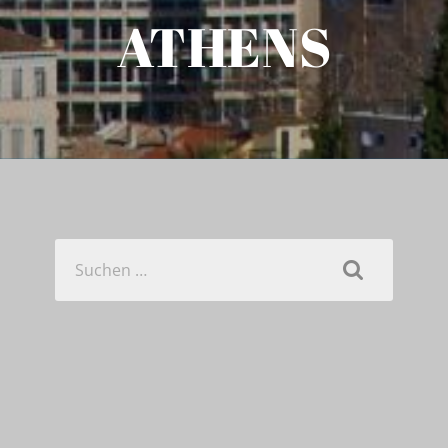
ATHENS
Suchen
nach: