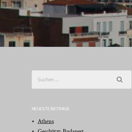
Suchen
nach:
NEUESTE BEITRÄGE
Athens
Geschützt: Budapest