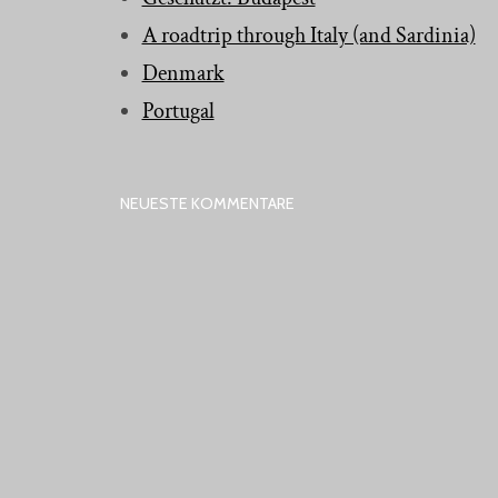
A roadtrip through Italy (and Sardinia)
Denmark
Portugal
NEUESTE KOMMENTARE
ARCHIV
Januar 2017
Oktober 2016
Juli 2016
April 2016
Februar 2016