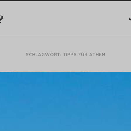
?
SCHLAGWORT:
TIPPS FÜR ATHEN