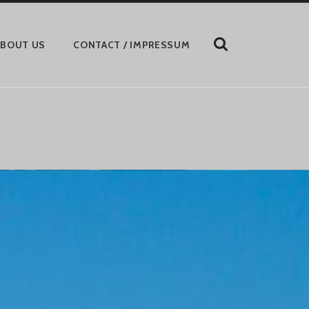
ZEIGE
ABOUT US
CONTACT / IMPRESSUM
DAS
SUCHFORMULAR
AN