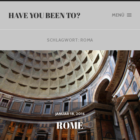
HAVE YOU BEEN TO?
MENÜ
SCHLAGWORT:
ROMA
JANUAR 18, 2016
ROME