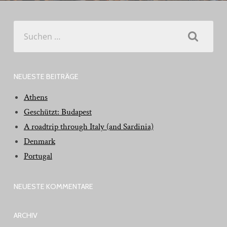
Suchen
nach:
NEUESTE BEITRÄGE
Athens
Geschützt: Budapest
A roadtrip through Italy (and Sardinia)
Denmark
Portugal
NEUESTE KOMMENTARE
ARCHIV