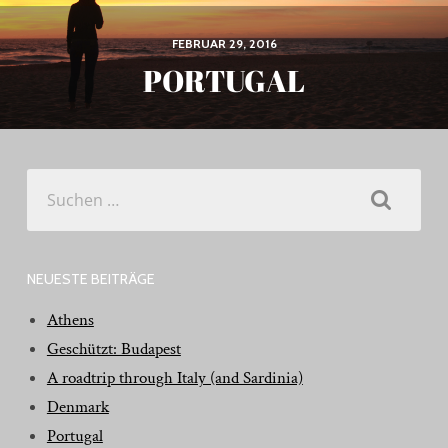
FEBRUAR 29, 2016
PORTUGAL
Suchen
nach:
NEUESTE BEITRÄGE
Athens
Geschützt: Budapest
A roadtrip through Italy (and Sardinia)
Denmark
Portugal