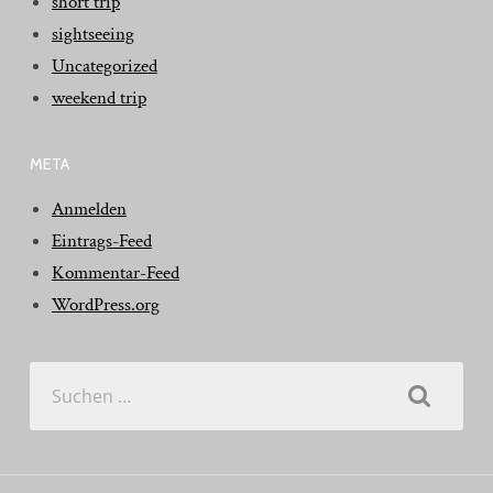
short trip
sightseeing
Uncategorized
weekend trip
META
Anmelden
Eintrags-Feed
Kommentar-Feed
WordPress.org
Suchen
nach: