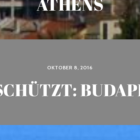
ATHENS
OKTOBER 8, 2016
SCHÜTZT: BUDAP