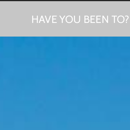
HAVE YOU BEEN TO?