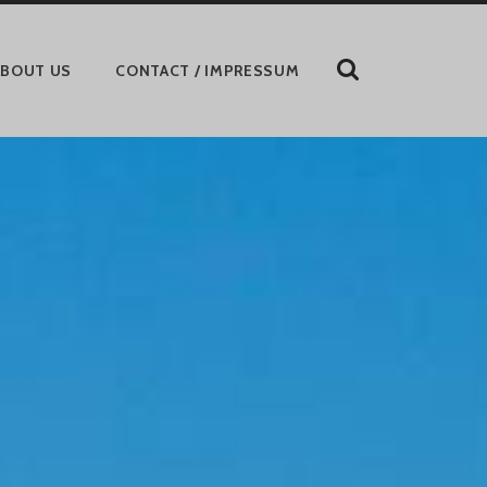
ZEIGE
ABOUT US
CONTACT / IMPRESSUM
DAS
SUCHFORMULAR
AN